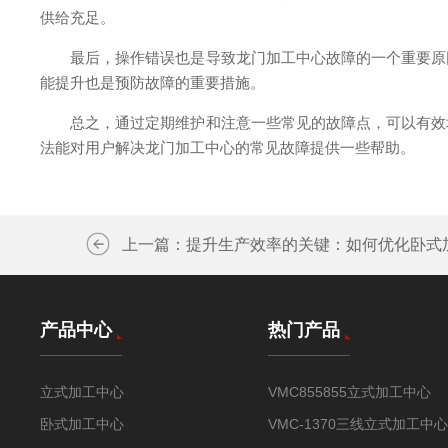
供给充足。
最后，操作错误也是导致龙门加工中心故障的一个重要原因
能提升也是预防故障的重要措施。
总之，通过定期维护和注意一些常见的故障点，可以有效地
法能对用户解决龙门加工中心的常见故障提供一些帮助。
上一篇：
提升生产效率的关键：如何优化卧式
产品中心
热门产品
立式加工中心
VMC855855立式加工中心
卧式加工中心
VMC-1370三线立式加工中心