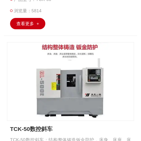
浏览量：5814
查看更多 +
TCK-50数控斜车
TCK-50数控斜车：结构整体铸造钣金防护，床身、床座、床