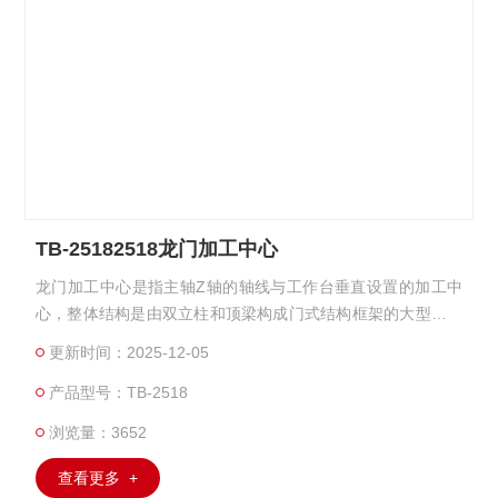
TB-25182518龙门加工中心
龙门加工中心是指主轴Z轴的轴线与工作台垂直设置的加工中
心，整体结构是由双立柱和顶梁构成门式结构框架的大型加工
中心机 ，双立柱中间还有横梁。尤其适用于加工大型工件和形
更新时间：2025-12-05
状复杂的工件。
产品型号：TB-2518
浏览量：3652
查看更多 +