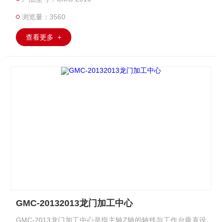
浏览量：3560
查看更多 +
GMC-20132013龙门加工中心
GMC-2013龙门加工中心是指主轴Z轴的轴线与工作台垂直设