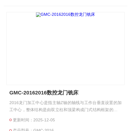
GMC-20162016数控龙门铣床
2016龙门加工中心是指主轴Z轴的轴线与工作台垂直设置的加
工中心，整体结构是由双立柱和顶梁构成门式结构框架的大型
加工中心机 ，双立柱中间还有横梁。尤其适用于加工大型工件
更新时间：2025-12-05
和形状复杂的工件。
产品型号：GMC-2016