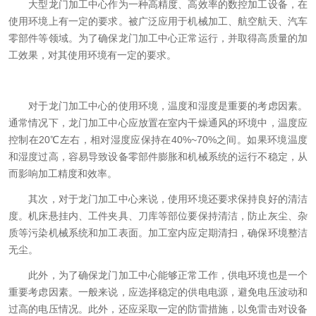
大型龙门加工中心作为一种高精度、高效率的数控加工设备，在
使用环境上有一定的要求。被广泛应用于机械加工、航空航天、汽车
零部件等领域。为了确保龙门加工中心正常运行，并取得高质量的加
工效果，对其使用环境有一定的要求。
对于龙门加工中心的使用环境，温度和湿度是重要的考虑因素。
通常情况下，龙门加工中心应放置在室内干燥通风的环境中，温度应
控制在20℃左右，相对湿度应保持在40%~70%之间。如果环境温度
和湿度过高，容易导致设备零部件膨胀和机械系统的运行不稳定，从
而影响加工精度和效率。
其次，对于龙门加工中心来说，使用环境还要求保持良好的清洁
度。机床悬挂内、工件夹具、刀库等部位要保持清洁，防止灰尘、杂
质等污染机械系统和加工表面。加工室内应定期清扫，确保环境整洁
无尘。
此外，为了确保龙门加工中心能够正常工作，供电环境也是一个
重要考虑因素。一般来说，应选择稳定的供电电源，避免电压波动和
过高的电压情况。此外，还应采取一定的防雷措施，以免雷击对设备