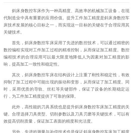
斜床身数控车床作为一种高精度、高效率的机械加工设备，在现
代制造业中具有重要的应用价值。提升工件加工精度是斜床身数控车
床技术发展的核心目标之一，而实现这一目标的关键在于合理应用其
关键技术。
首先，斜床身数控车床采用了先进的数控技术，可以通过精密的
数控编程实现对工件加工过程的精准控制，从而保证加工精度。数控
编程技术的合理应用可以最大限度地降低人为因素对加工精度的影
响，提高加工一致性和稳定性。
其次，斜床身数控车床在结构设计上注重了刚性和稳定性，有效
抑制了加工过程中可能出现的振动和变形，从而保证了加工精度。同
时，采用优质的导轨、丝杠等关键部件，保证了设备的长期稳定运
行，为工件加工精度提供了可靠的保障。
此外，高性能的刀具系统也是提升斜床身数控车床加工精度的关
键。合理选择刀具类型、切削参数以及刀具刃磨等关键技术，可以有
效提高切削质量，保证加工表面的精度和光洁度。
另外，先进的测量与补偿技术也是保证斜床身数控车床加工精度