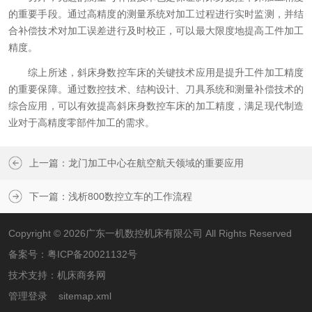
的重要手段。通过高精度的测量系统对加工过程进行实时监测，并结
合补偿技术对加工误差进行及时校正，可以最大限度地提高工件加工
精度。
综上所述，斜床身数控车床的关键技术应用是提升工件加工精度
的重要保障。通过数控技术、结构设计、刀具系统和测量补偿技术的
综合应用，可以有效提高斜床身数控车床的加工精度，满足现代制造
业对于高精度零部件加工的需求。
上一篇：
龙门加工中心在航空航天领域的重要应用
下一篇：
浅析800数控立车的工作流程
Copyright © 2026广东一机数控机床有限公司 All Rights Reserved
备案号：
粤ICP备20021132号
技术支持：
机床商务网
管理登录
sitemap.xml