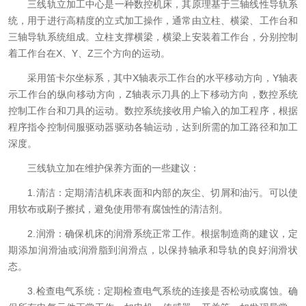
三线轨立加工中心是一种数控机床，其原理基于三轴线性导轨系
统，用于进行高精度的立式加工操作，通常由立柱、横梁、工作台和
三轴导轨系统组成。立柱支撑横梁，横梁上安装着工作台，分别控制
着工作台在X、Y、Z三个方向的运动。
采用笛卡尔坐标系，其中X轴表示工作台的水平移动方向，Y轴表
示工作台的纵向移动方向，Z轴表示刀具的上下移动方向，数控系统
控制工作台和刀具的运动。数控系统接收用户输入的加工程序，根据
程序指令控制伺服驱动器驱动各轴运动，达到所需的加工路径和加工
深度。
三线轨立加在维护保养方面的一些建议：
1.清洁：定期清洁机床表面和内部的灰尘、切屑和油污。可以使
用软布或刷子擦拭，避免使用带有腐蚀性的清洁剂。
2.润滑：确保机床的润滑系统正常工作。根据制造商的建议，定
期添加润滑油或润滑脂到润滑点，以保持轴承和导轨的良好润滑状
态。
3.检查电气系统：定期检查电气系统的连接是否松动或腐蚀。确