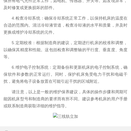
保所有电气元件正常工作，如电机、传感器、开关等。如发现异常，
及时修复或更换损坏的部件。
4.检查冷却系统：确保冷却系统正常工作，以保持机床的温度在
合适的范围内。清洁冷却液管道，检查冷却液的水平和质量，并及时
更换或维护冷却系统的元件。
5.定期校准：根据制造商的建议，定期进行机床的校准和调整，
以确保其精度和性能。这包括检查和调整轴的平行度、垂直度、角度
等。
6.维护电子控制系统：定期备份和更新机床的电子控制系统，确
保软件和参数的正常运行。同时，保护机床免受电力干扰和电磁干
扰，避免将电子设备放置在可能引起干扰的区域附近。
请注意，以上是一般的维护保养建议，具体的操作步骤和周期可
能因机床型号和制造商的要求而有所不同。建议参考机床的用户手册
或联系制造商获取详细的维护指导。