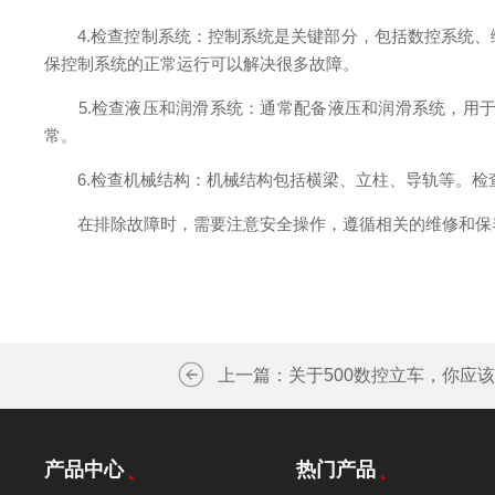
4.检查控制系统：控制系统是关键部分，包括数控系统、
保控制系统的正常运行可以解决很多故障。
5.检查液压和润滑系统：通常配备液压和润滑系统，用于
常。
6.检查机械结构：机械结构包括横梁、立柱、导轨等。检
在排除故障时，需要注意安全操作，遵循相关的维修和保养
上一篇：
关于500数控立车，你应
产品中心
热门产品