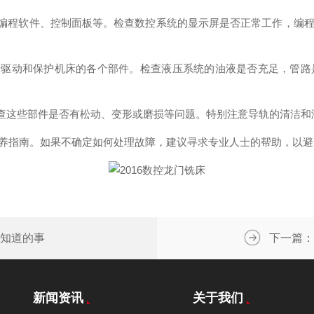
编程软件、控制面板等。检查数控系统的显示屏是否正常工作，编程
驱动和保护机床的各个部件。检查液压系统的油液是否充足，管路
查这些部件是否有松动、变形或磨损等问题。特别注意导轨的清洁和
指南。如果不确定如何处理故障，建议寻求专业人士的帮助，以避
该知道的事
下一篇：
新闻资讯
关于我们