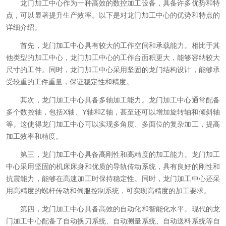
龙门加工中心作为一种高效的数控加工设备，具备许多优势和特
点，可以显著提升生产效率。以下是对龙门加工中心的优势和特点的
详细介绍。
首先，龙门加工中心具有较大的工作空间和承载能力。相比于其
他类型的加工中心，龙门加工中心的工作台面积更大，能够容纳较大
尺寸的工件。同时，龙门加工中心采用坚固的龙门结构设计，能够承
受较重的工件重量，保证稳定性和精度。
其次，龙门加工中心具备多轴加工能力。龙门加工中心通常配备
多个数控轴，包括X轴、Y轴和Z轴，甚至还可以增加旋转轴和倾斜轴
等。这使得龙门加工中心可以实现多角度、多面位的复杂加工，提高
加工效率和精度。
第三，龙门加工中心具备高刚性和高精度的加工能力。龙门加工
中心采用坚固的机床床身和优质的导轨传动系统，具有良好的刚性和
抗震能力，能够在高速加工时保持稳定性。同时，龙门加工中心还采
用高精度的螺杆传动和伺服控制系统，可实现高精度的加工要求。
第四，龙门加工中心具备高效的自动化和智能化水平。现代的龙
门加工中心配备了自动换刀系统、自动测量系统、自动送料系统等自