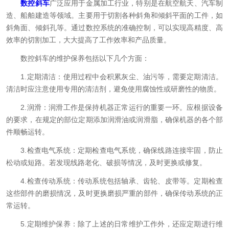
数控斜车
广泛应用于金属加工行业，特别是在航空航天、汽车制
造、船舶建造等领域。主要用于切割各种斜角和倾斜平面的工件，如
斜角面、倾斜孔等。通过数控系统的准确控制，可以实现高精度、高
效率的切割加工，大大提高了工作效率和产品质量。
数控斜车的维护保养包括以下几个方面：
1.定期清洁：使用过程中会积累灰尘、油污等，需要定期清洁。
清洁时应注意使用专用的清洁剂，避免使用腐蚀性或研磨性的物质。
2.润滑：润滑工作是保持机器正常运行的重要一环。应根据设备
的要求，在规定的部位定期添加润滑油或润滑脂，确保机器的各个部
件顺畅运转。
3.检查电气系统：定期检查电气系统，确保线路连接牢固，防止
松动或短路。若发现线路老化、破损等情况，及时更换或修复。
4.检查传动系统：传动系统包括轴承、齿轮、皮带等。定期检查
这些部件的磨损情况，及时更换磨损严重的部件，确保传动系统的正
常运转。
5.定期维护保养：除了上述的日常维护工作外，还应定期进行维