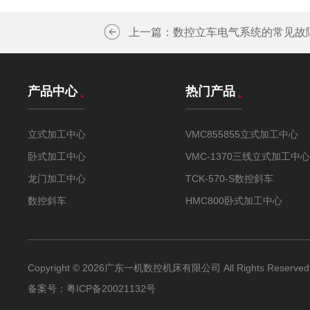
上一篇：
数控立车电气系统的常见故
产品中心
热门产品
立式加工中心
VMC855855立式加工中心
卧式加工中心
VMC-1370三线立式加工中心
龙门加工中心
TCK-570-S数控斜车
数控斜车
HMC800卧式加工中心
Copyright © 2026广东一机数控机床有限公司 All Rights Reserved
备案号：
粤ICP备20021132号