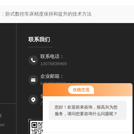
篇：
卧式数控车床精度保持和提升的技术方法
联系我们
联系电话：
13076839969
企业邮箱：
646426460@qq.com
在线交流
公司地址：
广东省广州市白云工业园区
您好！欢迎前来咨询，很高兴为您
服务，请问您要咨询什么问题呢？
网
扫码关注我们
xml