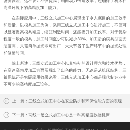
密度误差。这种设计不仅提高了轴向动力传送效率，还确保了机床在
高温环境下的高精度加工能力。
在实际应用中，三线立式加工中心展现出了令人瞩目的加工效率
和质量。以模具加工为例，采用三线立式加工中心进行加工，不仅可
以显著提高模具精度，缩短制造时间，还能提升加工效率。对于复杂
程度一般的模具，加工时间至少可以减少30%。加工后的模具型面光
洁度高，只需简单抛光即可出厂，大大节省了生产环节中的抛光处理
和修磨时间。
综上所述，三线立式加工中心以其特别的设计理念和技术优势，
在高速高精度加工方面展现出了出色的能力。无论是从机床结构、三
轴系统还是实际应用效果来看，三线立式加工中心都是现代制造业中
不可少的高精度加工设备。
上一篇：
三线立式加工中心在安全防护和环保性能方面的表现
下一篇：
两线一硬立式加工中心是一种高精度数控机床