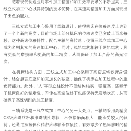
随着现代制造业对零件加工精度和加工效率要求的不断提高，三
线立式加工中心以其特别的技术优势，在高速高精度加工方面展现出
了出色的能力。
三线立式加工中心采用了线轨设计，使得机床在位移速度上达到
了一个全新的高度，目前市场上部分机床的位移速度已突破上百米每
秒。这种高速位移特性，配合主轴的高转速，使得三线立式加工中心
成为名副其实的高速加工中心。同时，线轨结构相较于硬轨结构，具
有更低的磨损率和更高的加工精度，从而保证了加工产品的高光洁
度。
在机床结构方面，三线立式加工中心采用了高密度铸铁床身设
计，结合超宽底座和加宽加长的鞍座，确保了机床在加工过程中的重
负荷能力。此外，“人”字型立柱设计不仅结构结实、强度高，还赋予
了机床良好的稳定性，即使在高速位移下也能保持无震动状态，从而
确保了高速切削的加工精度。
三轴系统是三线立式加工中心的另一大亮点。三轴均采用高精度
C3级滚珠丝杆和滚珠线性导轨，不仅接触面积大、能承受较大的载
荷，还通过预拉伸和精密滚珠轴承作预拉，有效减少了热膨胀时的精