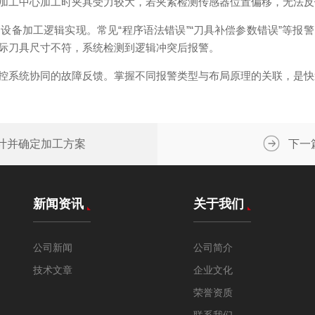
加工中心加工时夹具受力较大，若夹紧检测传感器位置偏移，无法反馈
加工逻辑实现。常见“程序语法错误”“刀具补偿参数错误”等报
际刀具尺寸不符，系统检测到逻辑冲突后报警。
系统协同的故障反馈。掌握不同报警类型与布局原理的关联，是快
计并确定加工方案
下一
新闻资讯
关于我们
公司新闻
公司简介
技术文章
企业文化
荣誉资质