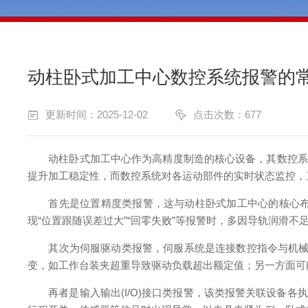
动柱卧式加工中心数控系统报警的
更新时间：2025-12-02
点击次数：677
动柱卧式加工中心作为高精度制造的核心设备，其数控系统
提升加工稳定性，而数控系统对各运动部件的实时状态监控，
首先是位置精度类报警，这与动柱卧式加工中心的核心布局
现“位置跟随误差过大”“回零失败”等报警时，多因导轨润滑
其次为伺服驱动类报警，伺服系统是连接数控指令与机械运动
变，如工作台装夹超重导致驱动负载超出额定值；另一方面可
再者是输入输出(I/O)接口类报警，该类报警关联设备各执