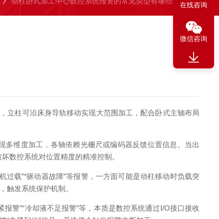
动柱卧式加工中心数控系统报警的常见类型有哪些？
在线咨询
微信咨询
，立柱可沿床身导轨移动实现大范围加工，配合卧式主轴布局
现多维度加工，各轴依赖光栅尺或编码器反馈位置信息。当出
破坏数控系统对位置精度的精准控制。
过载”“驱动器故障”等报警，一方面可能是动柱移动时负载突
，触发系统保护机制。
警”“冷却液不足报警”等，本质是数控系统通过I/O接口接收