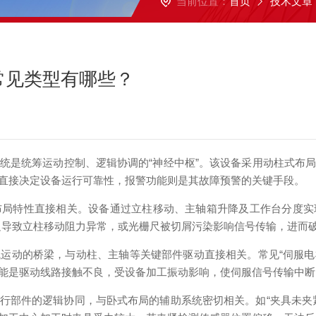
当前位置：
首页
技术文章
常见类型有哪些？
是统筹运动控制、逻辑协调的“神经中枢”。该设备采用动柱式布局
直接决定设备运行可靠性，报警功能则是其故障预警的关键手段。
特性直接相关。设备通过立柱移动、主轴箱升降及工作台分度实
不足导致立柱移动阻力异常，或光栅尺被切屑污染影响信号传输，进而
的桥梁，与动柱、主轴等关键部件驱动直接相关。常见“伺服电机
能是驱动线路接触不良，受设备加工振动影响，使伺服信号传输中断
行部件的逻辑协同，与卧式布局的辅助系统密切相关。如“夹具未夹紧报