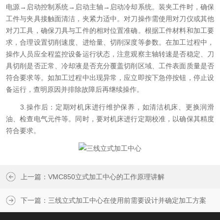
电源→启动控制系统→启动主轴→启动冷却系统。装夹工件时，确保
工件与夹具接触面清洁，夹紧力适中。对刀操作需使用对刀仪或其他
对刀工具，确保刀具与工件的相对位置准确。根据工件材料和加工要
求，合理设置切削速度、进给量、切削深度等参数。在加工过程中，
操作人员应全程监控设备运行状态，注意观察主轴转速是否稳定、刀
具切削是否正常、冷却液是否充分覆盖切削区域、工件表面质量是否
符合要求等。如加工过程中出现异常，应立即按下急停按钮，停止设
备运行，查明原因并排除故障后再继续操作。
3.操作后：定期对机床进行维护保养，如清洁机床、更换润滑
油、检查电气元件等。同时，要对机床进行定期校准，以确保其精度
符合要求。
上一篇：
VMC850立式加工中心的工作原理讲解
下一篇：
三线立式加工中心在使用前需要设计并确定加工方案