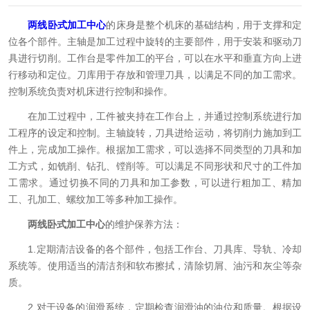
两线卧式加工中心
的床身是整个机床的基础结构，用于支撑和定
位各个部件。主轴是加工过程中旋转的主要部件，用于安装和驱动刀
具进行切削。工作台是零件加工的平台，可以在水平和垂直方向上进
行移动和定位。刀库用于存放和管理刀具，以满足不同的加工需求。
控制系统负责对机床进行控制和操作。
在加工过程中，工件被夹持在工作台上，并通过控制系统进行加
工程序的设定和控制。主轴旋转，刀具进给运动，将切削力施加到工
件上，完成加工操作。根据加工需求，可以选择不同类型的刀具和加
工方式，如铣削、钻孔、镗削等。可以满足不同形状和尺寸的工件加
工需求。通过切换不同的刀具和加工参数，可以进行粗加工、精加
工、孔加工、螺纹加工等多种加工操作。
两线卧式加工中心
的维护保养方法：
1.定期清洁设备的各个部件，包括工作台、刀具库、导轨、冷却
系统等。使用适当的清洁剂和软布擦拭，清除切屑、油污和灰尘等杂
质。
2.对于设备的润滑系统，定期检查润滑油的油位和质量。根据设