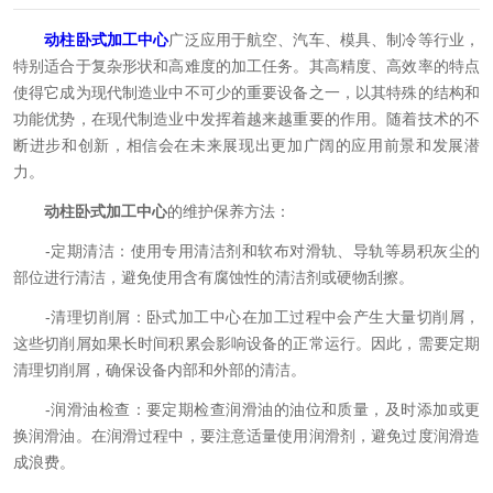
动柱卧式加工中心
广泛应用于航空、汽车、模具、制冷等行业，
特别适合于复杂形状和高难度的加工任务。其高精度、高效率的特点
使得它成为现代制造业中不可少的重要设备之一，以其特殊的结构和
功能优势，在现代制造业中发挥着越来越重要的作用。随着技术的不
断进步和创新，相信会在未来展现出更加广阔的应用前景和发展潜
力。
动柱卧式加工中心
的维护保养方法：
-定期清洁：使用专用清洁剂和软布对滑轨、导轨等易积灰尘的
部位进行清洁，避免使用含有腐蚀性的清洁剂或硬物刮擦。
-清理切削屑：卧式加工中心在加工过程中会产生大量切削屑，
这些切削屑如果长时间积累会影响设备的正常运行。因此，需要定期
清理切削屑，确保设备内部和外部的清洁。
-润滑油检查：要定期检查润滑油的油位和质量，及时添加或更
换润滑油。在润滑过程中，要注意适量使用润滑剂，避免过度润滑造
成浪费。