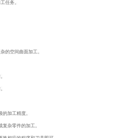
工任务。
杂的空间曲面加工。
作。
作。
级的加工精度。
成复杂零件的加工。
更换相应的程序和刀具即可。