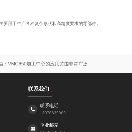
主要用于生产各种复杂形状和高精度要求的零部件。
篇：
VMC650加工中心的应用范围非常广泛
联系我们
联系电话：
13076839969
企业邮箱：