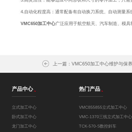
4.自动化程度高：通常配备有自动换刀系统、自动测量系
VMC650加工中心
广泛应用于航空航天、汽车制造、模具
上一篇：
VMC650加工中心维护与保
产品中心
热门产品
立式加工中心
VMC855855立式加工中心
卧式加工中心
VMC-1370三线立式加工中心
龙门加工中心
TCK-570-S数控斜车