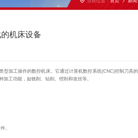
当前位置：
首页
新闻
化的机床设备
类型加工操作的数控机床。它通过计算机数控系统(CNC)控制刀具
种加工功能，如铣削、钻削、镗削和攻丝等。
零件。