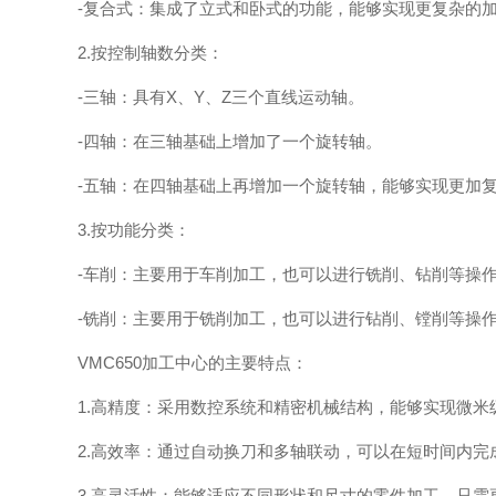
-复合式：集成了立式和卧式的功能，能够实现更复杂的加
2.按控制轴数分类：
-三轴：具有X、Y、Z三个直线运动轴。
-四轴：在三轴基础上增加了一个旋转轴。
-五轴：在四轴基础上再增加一个旋转轴，能够实现更加复
3.按功能分类：
-车削：主要用于车削加工，也可以进行铣削、钻削等操
-铣削：主要用于铣削加工，也可以进行钻削、镗削等操
VMC650加工中心的主要特点：
1.高精度：采用数控系统和精密机械结构，能够实现微米
2.高效率：通过自动换刀和多轴联动，可以在短时间内完
3.高灵活性：能够适应不同形状和尺寸的零件加工，只需