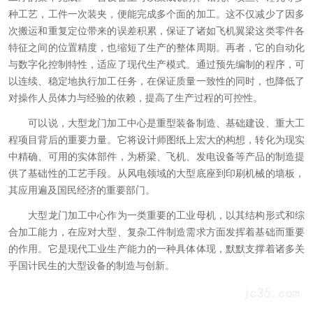
种工艺，工件一次装夹，便能完成多个面的加工。这不仅减少了因多
次搬运和重复定位带来的误差积累，保证了诸如飞机翼梁这类零件各
特征之间的位置精度，也缩短了生产的整体周期。再者，它的自动化
与数字化控制特性，适应了现代生产模式。通过预先编制的程序，可
以连续、稳定地执行加工任务，在保证质量一致性的同时，也降低了
对操作人员体力与经验的依赖，提高了生产过程的可控性。
可以说，大型龙门加工中心是重型装备制造、基础建设、重大工
程项目背后的重要力量。它将设计师图纸上宏大的构想，转化为现实
中精确、可用的实体部件，为桥梁、飞机、发电设备等产品的制造提
供了基础性的工艺手段。从风电领域的大型底座到印刷机械的墙板，
其应用遍及国民经济的重要部门。
大型龙门加工中心作为一类重要的工业母机，以其结构形式和综
合加工能力，在应对大型、复杂工件制造需求方面发挥着基础而重要
的作用。它是现代工业生产能力的一种具体体现，默默支撑着诸多关
乎国计民生的大型设备的制造与创新。