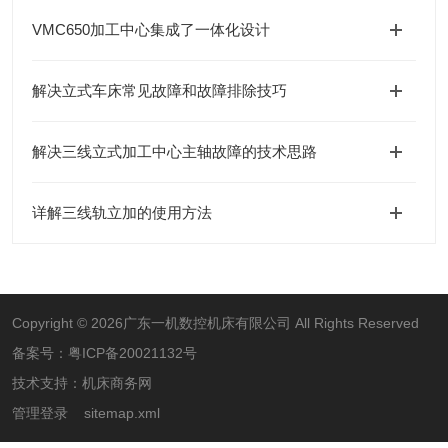
VMC650加工中心集成了一体化设计
解决立式车床常见故障和故障排除技巧
解决三线立式加工中心主轴故障的技术思路
详解三线轨立加的使用方法
Copyright © 2026广东一机数控机床有限公司 All Rights Reserved
备案号：
粤ICP备20021132号
技术支持：
机床商务网
管理登录
sitemap.xml