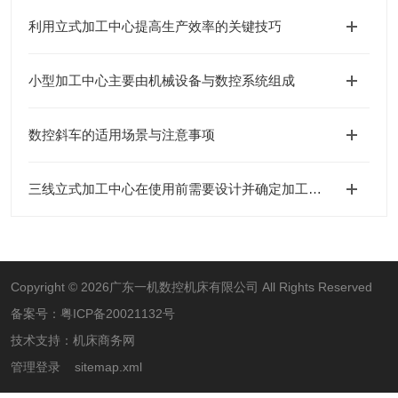
利用立式加工中心提高生产效率的关键技巧
小型加工中心主要由机械设备与数控系统组成
数控斜车的适用场景与注意事项
三线立式加工中心在使用前需要设计并确定加工方案
Copyright © 2026广东一机数控机床有限公司 All Rights Reserved
备案号：
粤ICP备20021132号
技术支持：
机床商务网
管理登录
sitemap.xml