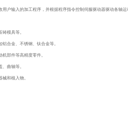
收用户输入的加工程序，并根据程序指令控制伺服驱动器驱动各轴运
压铸模具等。
如铝合金、不锈钢、钛合金等。
动机部件等高精度零件。
盖、曲轴等。
器械和植入物。