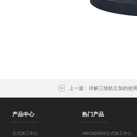
上一篇：
详解三线轨立加的使
产品中心
热门产品
立式加工中心
VMC855855立式加工中心