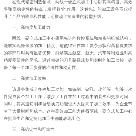
在现代精密制造领域，两线一硬立式加工中心以其高精度、高效
率和高稳定性的特点，发挥着*的作用。这种先进的加工设备不仅提
升了产品的质量和性能，还推动了制造业的转型升级。
一、高精度加工能力
两线一硬立式加工中心采用先进的数控系统和精密的机械结构，
能够实现微米级的加工精度。这使得它在加工复杂形状和高精度要求
的零部件时具有显著优势，能够满足航空、航天、汽车等制造业对高
精度零部件的需求。通过精确的刀具路径规划和实时的加工监控，确
保了每一个加工步骤的准确性和稳定性。
二、高效加工效率
该设备集成了多种加工功能，如铣削、钻孔、攻丝等，能够一次
性完成多个加工工序，减少了工件在加工过程中的装夹和更换时间。
同时，其高速切削和自动换刀功能也大大提高了加工效率，为企业节
省了大量时间和成本。这种高效加工能力使得两线一硬立式加工中心
在批量生产和定制化加工中都能表现出色。
三、高稳定性和可靠性