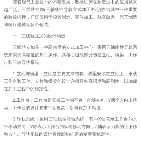
随着现代工业技术的不断发展，数控机床在制造业中的应用越来
越广泛。三线轨立加(三轴线性导轨立式加工中心)作为其中一种重要
的数控机床，广泛应用于模具制造、零件加工、航空航天、汽车制造
和医疗器械等多个领域。
一、三线轨立加的设计构造
三线轨立加是一种高精度的立式加工中心，采用三轴线性导轨系
统来实现高精度的加工操作。其核心组成部分包括立柱、横梁、工作
台和三轴导轨系统。
1.立柱与横梁：立柱是主要支撑结构，横梁安装在立柱上，承载
工作台和工件。立柱和横梁的设计必须具备高强度和高刚性，以确保
在加工过程中的稳定性。
2.工作台：工作台是安装工件的平台，能够在X、Y两个方向上移
动。工作台的设计要求平面度高，以确保加工精度。
3.导轨系统：采用三轴线性导轨系统，其中X轴表示工作台的水
平移动方向，Y轴表示工作台的纵向移动方向，Z轴表示刀具的上下移
动方向。导轨系统的设计直接影响机床的精度和稳定性。