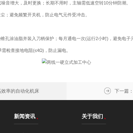
或噪音增大，及时更换；长期不用时，主轴需低速空转10分钟防潮。
尘；避免频繁开关机，防止电气元件受冲击。
孔涂油脂并装入刀柄保护；每月通电一次(运行2小时)，避免电子
检查接地电阻(≤4Ω)，防止漏电。
高效率的自动化机床
下一篇
新闻资讯
关于我们