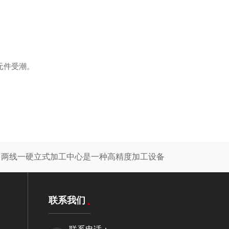
元件受潮。
：
两线一硬立式加工中心是一种高精度加工设备
联系我们