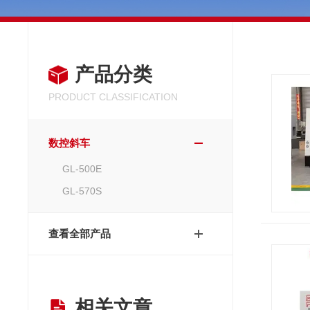
产品分类
PRODUCT CLASSIFICATION
数控斜车
GL-500E
GL-570S
查看全部产品
相关文章