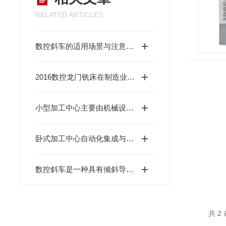
RELATED ARTICLES
数控斜车的适用场景与注意事项
2016数控龙门铣床在制造业中扮演着关键角色
小型加工中心主要由机械设备与数控系统组成
卧式加工中心自动化集成与智能化改造的研究与实践
数控斜车是一种具有倾斜导轨结构的数控车床
共 2