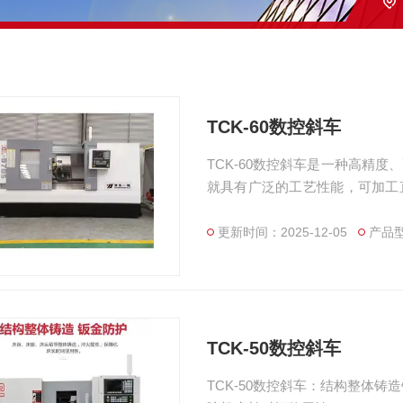
TCK-60数控斜车
TCK-60数控斜车是一种高精
就具有广泛的工艺性能，可加工
工件，具有直线插补、圆弧插补
经济效果。
更新时间：2025-12-05
产品型
TCK-50数控斜车
TCK-50数控斜车：结构整体