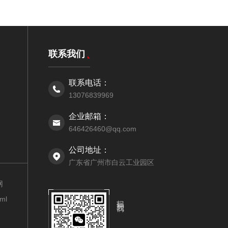
联系我们
联系电话：
13076839969
企业邮箱：
646426460@qq.com
公司地址：
广东省广州市白云工业园区
网
扫码关注我们
xml