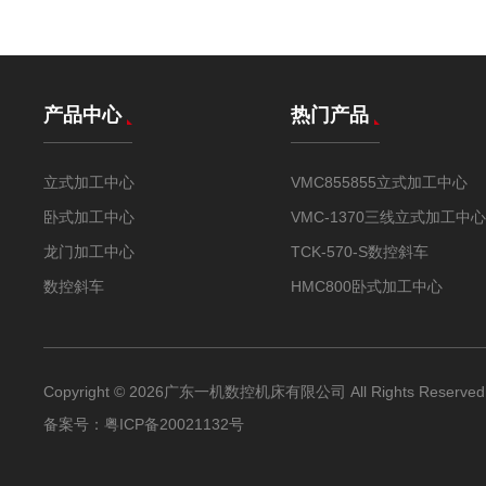
产品中心
热门产品
立式加工中心
VMC855855立式加工中心
卧式加工中心
VMC-1370三线立式加工中心
龙门加工中心
TCK-570-S数控斜车
数控斜车
HMC800卧式加工中心
Copyright © 2026广东一机数控机床有限公司 All Rights Reserved
备案号：
粤ICP备20021132号