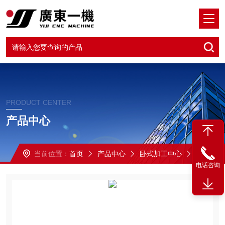
PRODUCT CENTER
产品中心
当前位置：
首页
产品中心
卧式加工中心
HMC-500三线卧加
电话咨询