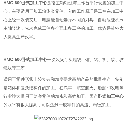
HMC-500
卧式加工中心
是指主轴轴线与工作台平行设置的加工中
心，主要适用于加工箱体类零件。它的工作原理是工件在加工中
心上经一次装夹后，电脑能自动选择不同的刀具，自动改变机床
主轴转速，依次完成工件多个面上多工序的加工。优势是能够大
大提高生产效率。
HMC-500
卧式加工中心
一次装夹可实现铣、镗、钻、扩、铰、攻
螺纹等工序
适用于零件形状比较复杂和精度要求高的产品的批量生产，特别
是箱体和复杂结构件的加工。在汽车、航空航天、船舶和发电等
行业被大量用于复杂零件的精密和高效加工。国产
卧式加工中心
的水平有很大提高，可以达到一般零件的高速、精密加工。