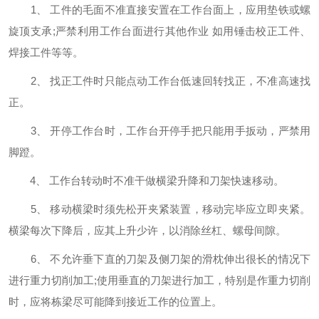
1、 工件的毛面不准直接安置在工作台面上，应用垫铁或螺
旋顶支承;严禁利用工作台面进行其他作业 如用锤击校正工件、
焊接工件等等。
2、 找正工件时只能点动工作台低速回转找正，不准高速找
正。
3、 开停工作台时，工作台开停手把只能用手扳动，严禁用
脚蹬。
4、 工作台转动时不准干做横梁升降和刀架快速移动。
5、 移动横梁时须先松开夹紧装置，移动完毕应立即夹紧。
横梁每次下降后，应其上升少许，以消除丝杠、螺母间隙。
6、 不允许垂下直的刀架及侧刀架的滑枕伸出很长的情况下
进行重力切削加工;使用垂直的刀架进行加工，特别是作重力切削
时，应将栋梁尽可能降到接近工作的位置上。