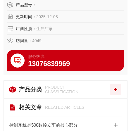
仿形，铣削和磨削等加工。与卧式车床相比，工件在卧式车
产品型号：
床的夹装饰里面上的夹装。
更新时间：
2025-12-05
厂商性质：
生产厂家
访问量：
4049
服务热线
13076839969
PRODUCT
产品分类
CLASSIFICATION
相关文章
RELATED ARTICLES
控制系统是500数控立车的核心部分