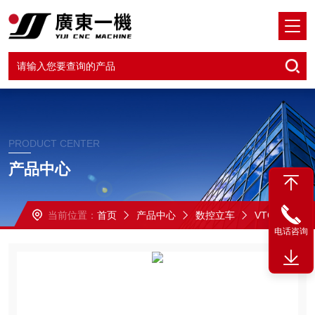
PRODUCT CENTER
产品中心
当前位置：
首页
产品中心
数控立车
VTC-500数控立车
电话咨询