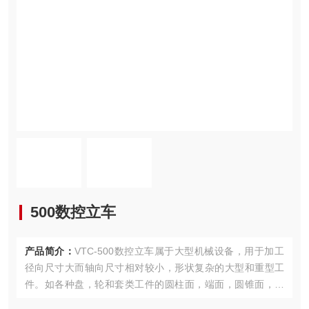
500数控立车
产品简介：
VTC-500数控立车属于大型机械设备，用于加工
径向尺寸大而轴向尺寸相对较小，形状复杂的大型和重型工
件。如各种盘，轮和套类工件的圆柱面，端面，圆锥面，圆
柱孔，圆锥孔等。亦可借助附加装置进行车螺纹，车球面，