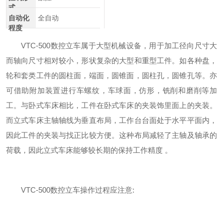
式
自动化
全自动
程度
VTC-500数控立车属于大型机械设备，用于加工径向尺寸大
而轴向尺寸相对较小，形状复杂的大型和重型工件。如各种盘，
轮和套类工件的圆柱面，端面，圆锥面，圆柱孔，圆锥孔等。亦
可借助附加装置进行车螺纹，车球面，仿形，铣削和磨削等加
工。与卧式车床相比，工件在卧式车床的夹装饰里面上的夹装。
而立式车床主轴轴线为垂直布局，工作台台面处于水平平面内，
因此工件的夹装与找正比较方便。这种布局减轻了主轴及轴承的
荷载，因此立式车床能够较长期的保持工作精度 。
VTC-500数控立车操作过程应注意: