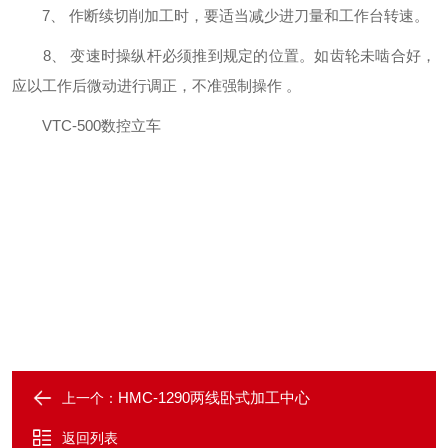
7、 作断续切削加工时，要适当减少进刀量和工作台转速。
8、 变速时操纵杆必须推到规定的位置。如齿轮未啮合好，
应以工作后微动进行调正，不准强制操作 。
VTC-500数控立车
HMC-1290两线卧式加工中心
上一个：
返回列表