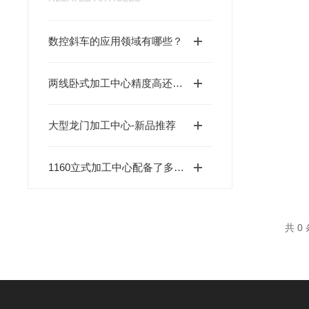
数控斜车的应用领域有哪些？
两线卧式加工中心精度高还可双主轴同步加工
大型龙门加工中心-新品推荐
1160立式加工中心配备了多轴控制系统
共 0