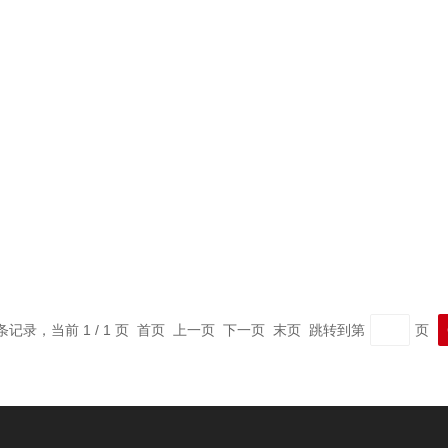
 条记录，当前 1 / 1 页 首页 上一页 下一页 末页 跳转到第
页