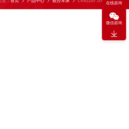
位置：
首页
产品中心
数控车床
CK61100*2000
在线咨询
微信咨询