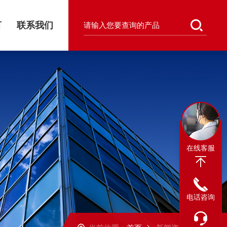
言
联系我们
在线客服
电话咨询