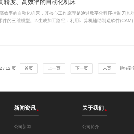
种高精度、高效率的自动化机床
度、高效率的自动化机床，其核心工作原理是通过数字化程序控制刀具
建零件的三维模型。2.生成加工路径：利用计算机辅助制造软件(CA
床能够识别的语言。3.数据传输：将编写好的G代码程序传输到数控
 / 12 页
首页
上一页
下一页
末页
跳转到
新闻资讯
关于我们
公司新闻
公司简介