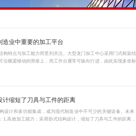
制造业中重要的加工平台
结构特点与加工能力而受到关注。大型龙门加工中心采用门式框架
可沿横梁移动的滑座上，而工作台通常可纵向行进，由此实现多坐
数控系统对伺服电机进行精确指令驱动。系统根据加工程序，协调
合，能够处理尺寸...
设计缩短了刀具与工件的距离
构设计和多功能集成，成为现代制造业中不可少的关键设备。未来
：1.高效加工能力：采用卧式结构设计，缩短了刀具与工件的距离
够大幅度缩短加工周期，提升生产效率。同时，配备自动换刀系统和
供了稳固支撑，...