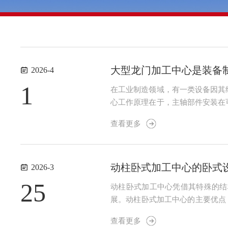
大型龙门加工中心是装备
2026-4
1
在工业制造领域，有一类设备因其
心工作原理在于，主轴部件安装在
从运动控制角度看，其工作过程是
查看更多
运动与工作台或滑枕的进给运动相结
动柱卧式加工中心的卧式
2026-3
25
动柱卧式加工中心凭借其特殊的结
展。动柱卧式加工中心的主要优点
件的加工，这种高效的切削方法能
查看更多
刚性与稳定性：动柱式结构为工件提