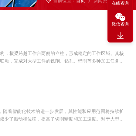
当前位置：
首页
新闻资讯
在线咨询
微信咨询
结构，横梁跨越工作台两侧的立柱，形成稳定的工作区域。其核
标联动，完成对大型工件的铣削、钻孔、镗削等多种加工任务。
控制刀具在三维空间内的运动轨迹与切削参数。刀具的旋转切削
，随着智能化技术的进一步发展，其性能和应用范围将持续扩
，减少了振动和位移，提高了切削精度和加工速度。对于大型零
多刀位设计，支持连续加工多个面，减少人工干预时间。2.高