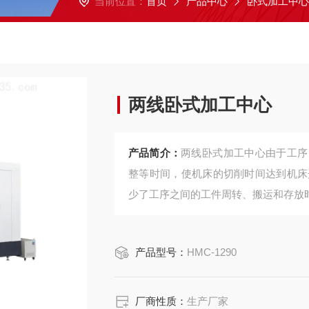
当前位置：
首页
产品中心
卧式加工中心
两线卧式加工中心
产品简介：
两线卧式加工中心由于工序
整等时间，使机床的切削时间达到机床开动
少了工序之间的工件周转、搬运和存放
产品型号：
HMC-1290
厂商性质：
生产厂家