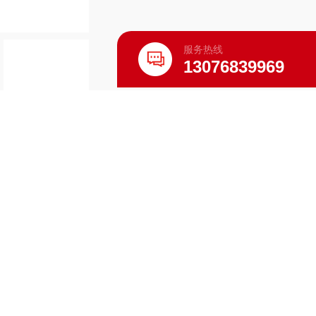
服务热线
13076839969