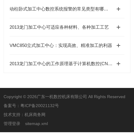
动柱卧式加工中心数控系统报警的常见类型有哪些？
2013龙门加工中心可适应各种材料、各种加工工艺
VMC850立式加工中心：实现高效、精准加工的利器
2013龙门加工中心的工作原理基于计算机数控(CNC)技术
Copyright © 2026广东一机数控机床有限公司 All Rights Reserved
备案号：
粤ICP备20021132号
技术支持：
机床商务网
管理登录
sitemap.xml