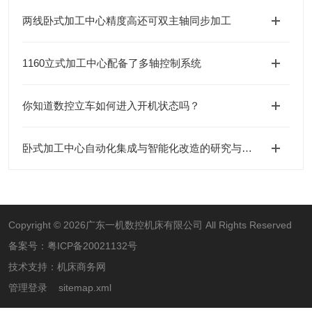
两线卧式加工中心精度高还可双主轴同步加工
1160立式加工中心配备了多轴控制系统
你知道数控立车如何进入开机状态吗？
卧式加工中心自动化集成与智能化改造的研究与实践
Copyright © 2026广东一机数控机床有限公司 All Rights Reserved
备案号：
粤ICP备20021132号
技术支持：
机床商务网
管理登录
sitemap.xml