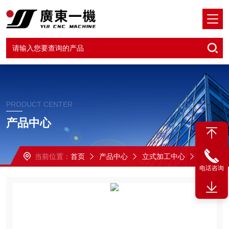
PRODUCT CENTER
产品中心
当前位置：
首页
产品中心
立式加工中心
VMC-860三线立加
电话咨询