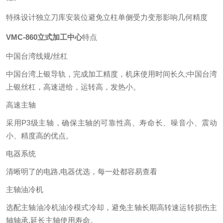
特殊设计独立刀库安装位避免立柱单侧受力变形影响几何精度
VMC-860
立式加工中心
特点
中国台湾线规/丝杠
中国台湾上银导轨，完成加工精度，机床使用时间长久;中国台湾
上银丝杠，高速进给，运转高，发热小。
高速主轴
采用P3级主轴，确保主轴的可靠性高、寿命长、噪音小、震动
小、精度高的优点。
电器系统
清晰明了的电路,电器优选，每一处都容易查看
主轴油冷机
选配主轴油冷机油冷模式冷却，避免主轴长期高转速运转损伤主
轴轴承,延长主轴使用寿命。