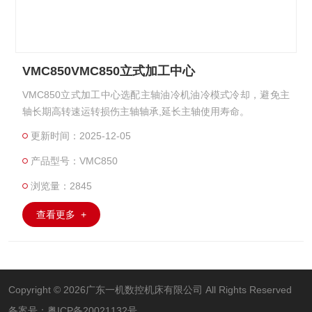
VMC850VMC850立式加工中心
VMC850立式加工中心选配主轴油冷机油冷模式冷却，避免主
轴长期高转速运转损伤主轴轴承,延长主轴使用寿命。
更新时间：2025-12-05
产品型号：VMC850
浏览量：2845
查看更多 +
Copyright © 2026广东一机数控机床有限公司 All Rights Reserved
备案号：
粤ICP备20021132号