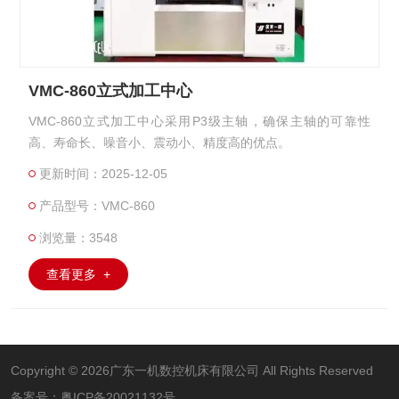
VMC-860立式加工中心
VMC-860立式加工中心采用P3级主轴，确保主轴的可靠性
高、寿命长、噪音小、震动小、精度高的优点。
更新时间：2025-12-05
产品型号：VMC-860
浏览量：3548
查看更多 +
Copyright © 2026广东一机数控机床有限公司 All Rights Reserved
备案号：
粤ICP备20021132号