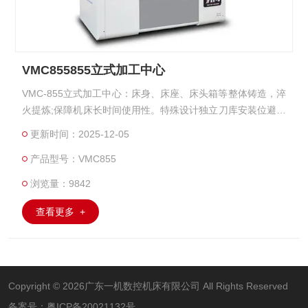
VMC855855立式加工中心
VMC-855立式加工中心：床身、床座、床头箱等整体铸造，淬
火提炼;保障机床长时间使用性。特殊设计独立刀库安装位避免
立柱单侧受力变形影响几何精度。
更新时间：2025-12-05
产品型号：VMC855
浏览量：9842
查看更多 +
Copyright © 2026广东一机数控机床有限公司 All Rights Reserved
备案号：
粤ICP备20021132号