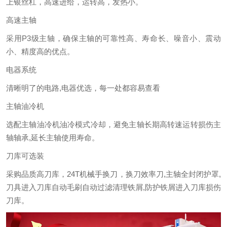
上银丝杠，高速进给，运转高，发热小。
高速主轴
采用P3级主轴，确保主轴的可靠性高、寿命长、噪音小、震动
小、精度高的优点。
电器系统
清晰明了的电路,电器优选，每一处都容易查看
主轴油冷机
选配主轴油冷机油冷模式冷却，避免主轴长期高转速运转损伤主
轴轴承,延长主轴使用寿命。
刀库可选装
采购品质高刀库，24T机械手换刀，换刀效率刀,主轴全封闭护罩,
刀具进入刀库自动毛刷自动过滤清理铁屑,防护铁屑进入刀库损伤
刀库。