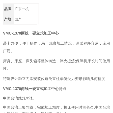
品牌
广东一机
产地
国产
VMC-1370
两线一硬立式加工中心
装卡方便，便于操作，易于观察加工情况，调试程序容易，应用
广泛。
床身、床座、床头箱等整体铸造，淬火提炼;保障机床长时间使用
性。
特殊设计独立刀库安装位避免立柱单侧受力变形影响几何精度
VMC-1370
两线一硬立式加工中心
特点
中国台湾线规/丝杠
中国台湾上银导轨，完成加工精度，机床使用时间长久;中国台湾