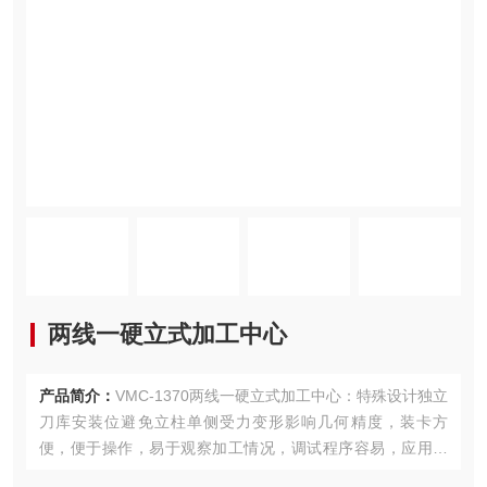
两线一硬立式加工中心
产品简介：
VMC-1370两线一硬立式加工中心：特殊设计独立
刀库安装位避免立柱单侧受力变形影响几何精度，装卡方
便，便于操作，易于观察加工情况，调试程序容易，应用广
泛。