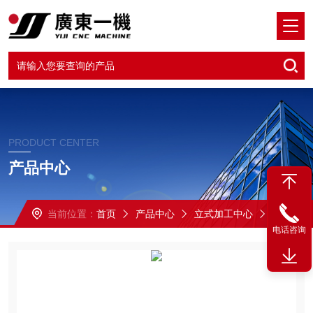
PRODUCT CENTER
产品中心
当前位置：
首页
产品中心
立式加工中心
VMC-1370两线一硬立加
电话咨询