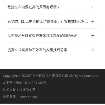
数控立车油温过高的原因有哪些？
2013龙门加工中心的工作原理基于计算机数控(CNC)技术
温控技术对卧式数控车床加工精度的影响分析
提高立式车床加工效率的实用技巧分享
Copyright © 2026广东一机数控机床有限公司 All Rights Reserved
备案号：
粤ICP备20021132号
技术支持：
机床商务网
管理登录
sitemap.xml