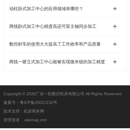
动柱卧式加工中心的应用领域有哪些？
两线卧式加工中心精度高还可双主轴同步加工
数控斜车的使用大大提高了工作效率和产品质量
两线一硬立式加工中心能够实现微米级的加工精度
Copyright © 2026广东一机数控机床有限公司 All Rights Reserved
备案号：
粤ICP备20021132号
技术支持：
机床商务网
管理登录
sitemap.xml