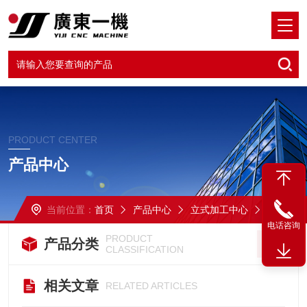
PRODUCT CENTER
产品中心
当前位置：
首页
产品中心
立式加工中心
VMC-1370三线四导轨立加
电话咨询
PRODUCT
产品分类
CLASSIFICATION
相关文章
RELATED ARTICLES