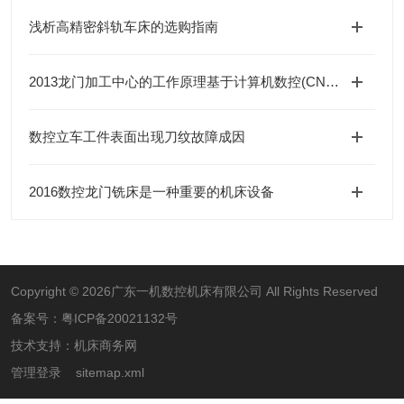
浅析高精密斜轨车床的选购指南
2013龙门加工中心的工作原理基于计算机数控(CNC)技术
数控立车工件表面出现刀纹故障成因
2016数控龙门铣床是一种重要的机床设备
Copyright © 2026广东一机数控机床有限公司 All Rights Reserved
备案号：
粤ICP备20021132号
技术支持：
机床商务网
管理登录
sitemap.xml